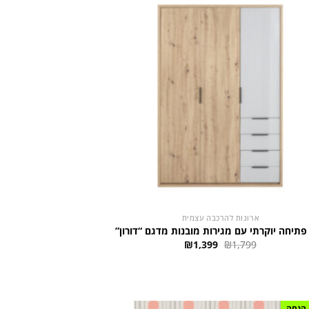
ארונות להרכבה עצמית
 פתיחה יוקרתי עם מגירות מובנות מדגם “דורון”
המחיר
המחיר
₪
1,399
₪
1,799
המקורי
הנוכחי
היה:
הוא:
₪1,399.
₪1,799.