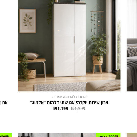
ארונות להרכבה עצמית
ארון שירות יוקרתי עם שתי דלתות “אלמוג”
ארון
המחיר
המחיר
₪
1,199
₪
1,399
המקורי
הנוכחי
היה:
הוא:
₪1,199.
₪1,399.
200₪ הנחה
400₪ הנחה