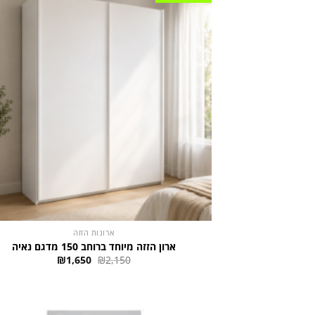
ארונות הזזה
ארון הזזה מיוחד ברוחב 150 מדגם נאיה
המחיר
המחיר
₪
1,650
₪
2,150
המקורי
הנוכחי
היה:
הוא:
₪1,650.
₪2,150.