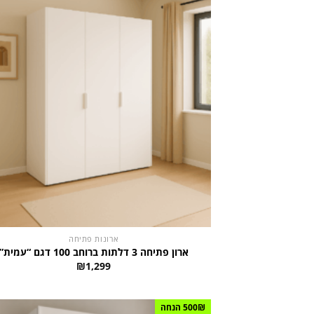
ארונות פתיחה
ארון פתיחה 3 דלתות ברוחב 100 דגם “עמית”
₪
1,299
500₪ הנחה