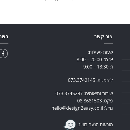
צור קשר
רשתו
שעות פעילות:
א’-ה’: 20:00 – 8:00
ו’: 13:30 – 9:00
להזמנות:
073.3742145
שירות ותיאומים:
073.3745297
פקס:
08.8681503
מייל:
hello@design2easy.co.il
הוראות הגעה בווייז: