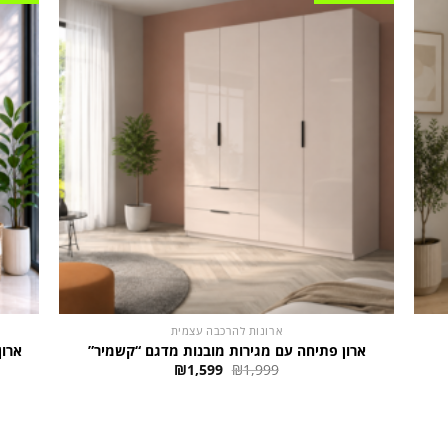
ארונות להרכבה עצמית
ארון פתיחה עם מגירות מובנות מדגם “קשמיר”
ארון
המחיר
המחיר
₪
1,599
₪
1,999
המקורי
הנוכחי
היה:
הוא:
₪1,599.
₪1,999.