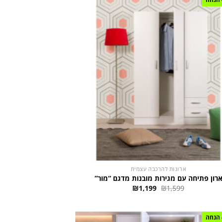
ארונות להרכבה עצמית
רון פתיחה עם מגירות מובנות מדגם “מור”
המחיר
המחיר
₪
1,199
₪
1,599
המקורי
הנוכחי
היה:
הוא:
₪1,199.
₪1,599.