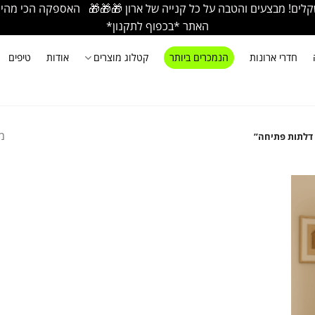
ם! מבצעים והטבה על כל קנייה של ארון 🎁🎁🎁 האספקה הכי מהירה בא
האתר *בכפוף לתקנון*
חדרי ארונות
הנמכרים ביותר
קטלוג מוצרים
אודות
טיפים
מ