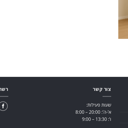
צור קשר
רשתו
שעות פעילות:
א’-ה’: 20:00 – 8:00
ו’: 13:30 – 9:00