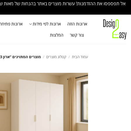
Ski
אל תפספסו את ההזדמנות! עשרות מוצרים באתר בהנחות של מאות שקלי
t
conten
ארונות הזזה
ארונות לפי מידות
ארונות פתיחה
צור קשר
המלצות
עמוד הבית
/
קטלוג מוצרים
/
מוצרים המתויגים “ארון 3 דלתות פתיחה”