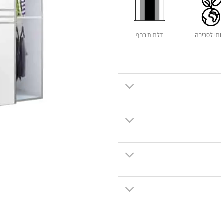
ותי לסביבה
דלתות רחף