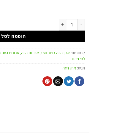
כמות של ארון הזזה 2 דלתות טריקה שקטה "פריז 160"
הוספה לסל
קטגוריות:
ארון הזזה רוחב 160
,
ארונות הזזה
,
ארונות הזזה גובה 0
לפי מידות
תגית:
ארון הזזה